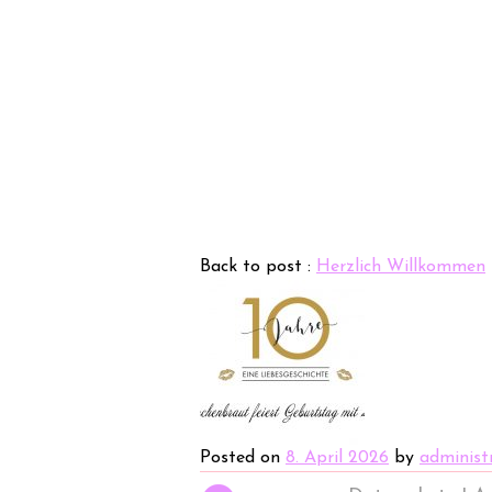
Back to post :
Herzlich Willkommen
Posted on
8. April 2026
by
administ