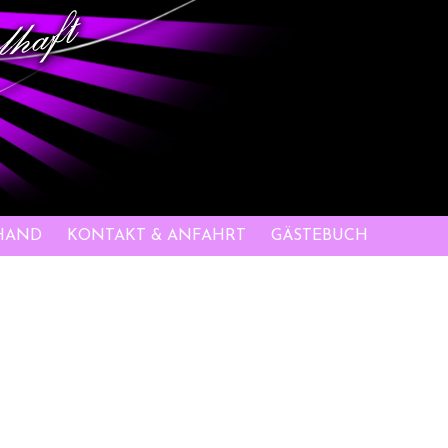
HAND
KONTAKT & ANFAHRT
GÄSTEBUCH