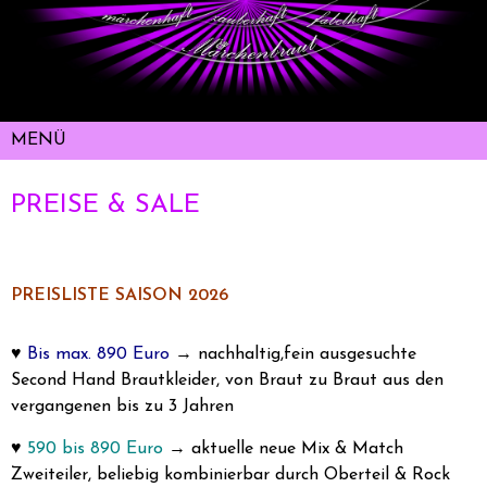
PREISE & SALE
PREISLISTE SAISON 2026
♥
Bis max. 890 Euro
→ nachhaltig,fein ausgesuchte
Second Hand Brautkleider, von Braut zu Braut aus den
vergangenen bis zu 3 Jahren
♥
590 bis 890 Euro
→ aktuelle neue Mix & Match
Zweiteiler, beliebig kombinierbar durch Oberteil & Rock