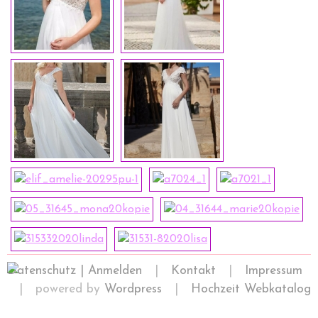
Datenschutz |
Anmelden
|
Kontakt
|
Impressum
| powered by
Wordpress
|
Hochzeit Webkatalog