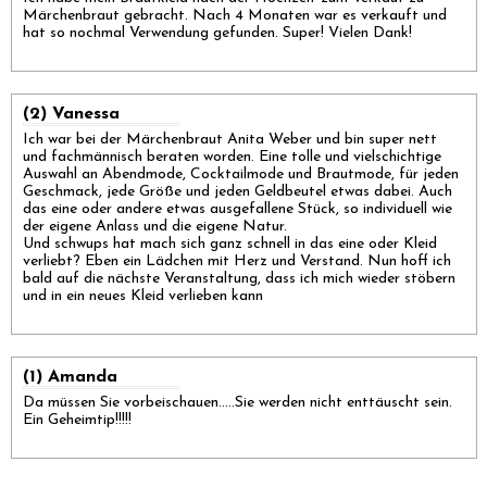
Märchenbraut gebracht. Nach 4 Monaten war es verkauft und
hat so nochmal Verwendung gefunden. Super! Vielen Dank!
(2) Vanessa
Ich war bei der Märchenbraut Anita Weber und bin super nett
und fachmännisch beraten worden. Eine tolle und vielschichtige
Auswahl an Abendmode, Cocktailmode und Brautmode, für jeden
Geschmack, jede Größe und jeden Geldbeutel etwas dabei. Auch
das eine oder andere etwas ausgefallene Stück, so individuell wie
der eigene Anlass und die eigene Natur.
Und schwups hat mach sich ganz schnell in das eine oder Kleid
verliebt? Eben ein Lädchen mit Herz und Verstand. Nun hoff ich
bald auf die nächste Veranstaltung, dass ich mich wieder stöbern
und in ein neues Kleid verlieben kann
(1) Amanda
Da müssen Sie vorbeischauen.....Sie werden nicht enttäuscht sein.
Ein Geheimtip!!!!!