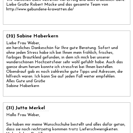
Liebe Grüße Robert Mücke und das gesamte Team von
http://www.gebundene-krawatten.de/
(32) Sabine Haberkern
Liebe Frau Weber,
ein herzliches Dankeschön für Ihre gute Beratung. Sofort und
ohne jeden Stress habe ich bei Ihnen mein fröhlich, frisches,
farbiges Brautkleid gefunden, in dem ich mich bei unserer
wunderschönen Hochzeitsfeier sehr wohl gefühlt habe. Auch das
ganze drum herum konnte ich stressfrei bei Ihnen bestellen.
Obendrauf gab es noch zahlreiche gute Tipps und Adressen, die
hilfreich waren. Ich kann Sie auf jeden Fall weiter empfehlen.
Alles Gute und Grüße
Sabine Haberkern
(31) Jutta Merkel
Hallo Frau Weber,
Sie haben mir meine Wunschschuhe bestellt und alles dafür getan,
dass sie noch rechtzeitig kommen trotz Lieferschwierigkeiten.