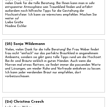
vielen Dank für die tolle Beratung. Bei Ihnen kann man in sehr
entspannter Atmosphäre sein Traumkleid finden und erfährt
außerdem noch hilfreiche Tipps für die Gestaltung der
Hochzeitsfeier. Ich kann sie wärmstens empfehlen. Machen Sie
weiter so!
Liebe Grüße
Nadine Eichler
(25) Sonja Wildemann
Vielen, vielen Dank für die tolle Beratung! Bei Frau Weber findet
frau nicht "einfach" nur das perfekte Brautkleid in angenehmem
Ambiente, sondern sie gibt ganz tolle Tipps rund um die Hochzeit.
Bei ihr sind Bräute wirklich in guten Händen. Auch wenn die
Nerven mal etwas flattern, sie findet immer die passenden Worte
und Lösungen, um wieder Ruhe und Vorfreude einkehren zu lassen.
Ich kann jeder werdenden Braut nur empfehlen, dort
vorbeizuschauen.
(24) Christina Creech