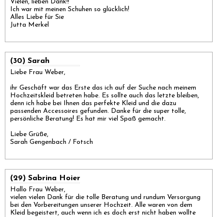
Vielen, lieben Dank!!
Ich war mit meinen Schuhen so glücklich!
Alles Liebe für Sie
Jutta Merkel
(30) Sarah
Liebe Frau Weber,
ihr Geschäft war das Erste das ich auf der Suche nach meinem
Hochzeitskleid betreten habe. Es sollte auch das letzte bleiben,
denn ich habe bei Ihnen das perfekte Kleid und die dazu
passenden Accessoires gefunden. Danke für die super tolle,
persönliche Beratung! Es hat mir viel Spaß gemacht.
Liebe Grüße,
Sarah Gengenbach / Fotsch
(29) Sabrina Hoier
Hallo Frau Weber,
vielen vielen Dank für die tolle Beratung und rundum Versorgung
bei den Vorbereitungen unserer Hochzeit. Alle waren von dem
Kleid begeistert, auch wenn ich es doch erst nicht haben wollte