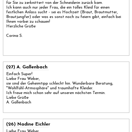
für Sie zu zerknittert von der Schneiderin zurück kam.
Ich kann auch nur jeder Frau, die ein tolles Kleid für einen
festlichen Anlass sucht - sei es Hochzeit (Braut, Brautmutter,
Brautjungfer) oder was es sonst noch zu feiern gibt, einfach bei
Ihnen vorbei zu schauen!
Herzliche Grüße
Corina S.
(27) A. Gallenbach
Einfach Super!
Liebe Frau Weber,
sie sind der Geheimtipp schlecht hin. Wunderbare Beratung,
"Wohlfühl-Atmosphäre" und traumhafte Kleider.
Ich freue mich schon sehr auf unseren nächsten Termin.
Liebe Grüße
A. Gallenbach
(26) Nadine Eichler
Liebe Frau Weber,